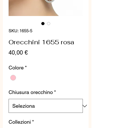
SKU: 1655-5
Orecchini 1655 rosa
Prezzo
40,00 €
Colore
*
Chiusura orecchino
*
Collezioni
*