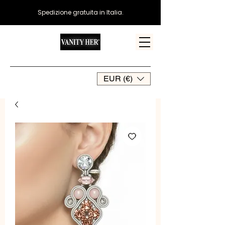
Spedizione gratuita in Italia.
EUR (€)