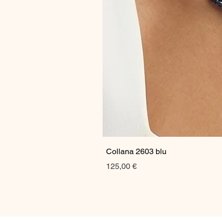
Collana 2603 blu
Prezzo
125,00 €