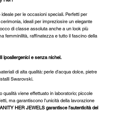
ideale per le occasioni speciali. Perfetti per
cerimonia, ideali per impreziosire un elegante
tocco di classe assoluta anche a un look più
a femminilità, raffinatezza e tutto il fascino della
li ipoallergenici e senza nichel.
ateriali di alta qualità: perle d'acqua dolce, pietre
istalli Swarovski.
qualità viene effettuato in laboratorio; piccole
etti, ma garantiscono l'unicità della lavorazione
 VANITY HER JEWELS garantisce l'autenticità del