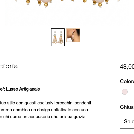
cipria
48,0
Color
e": Lusso Artigianale
tuo stile con questi esclusivi orecchini pendenti
Chius
a gamma combina un design sofisticato con una
 per chi cerca un accessorio che unisca grazia
Sel