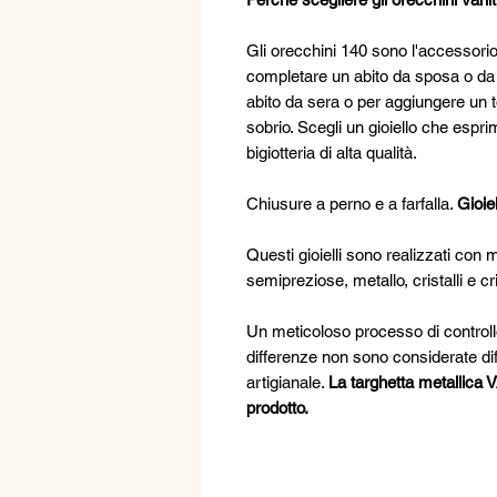
Gli orecchini 140 sono l'accessorio 
completare un abito da sposa o da 
abito da sera o per aggiungere un 
sobrio. Scegli un gioiello che esprim
bigiotteria di alta qualità.
Chiusure a perno e a farfalla.
Gioiel
Questi gioielli sono realizzati con m
semipreziose, metallo, cristalli e cr
Un meticoloso processo di controllo 
differenze non sono considerate dif
artigianale.
La targhetta metallica
prodotto.