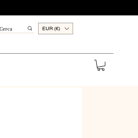
EUR (€)