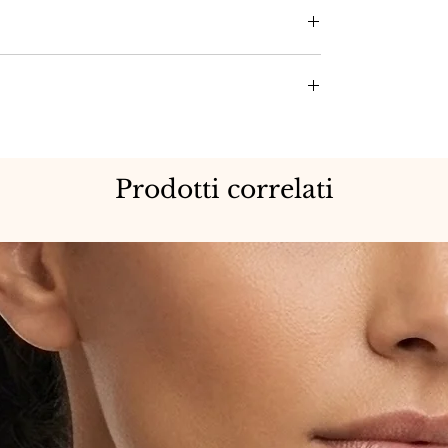
dolce.
Prodotti correlati