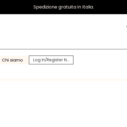
Spedizione gratuita in Italia.
Chi siamo
Log In/Register Now