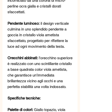
incorniciato da una corona di micro-
perline ocra gialla e cristalli dorati
sfaccettati.
Pendente luminoso:
il design verticale
culmina in uno splendido pendente a
goccia in cristallo viola ametista
sfaccettato, progettato per riflettere la
luce ad ogni movimento della testa.
Orecchini abbinati:
l'orecchino superiore
è realizzato con uno scintillante cristallo
a base quadrata color viola ametista,
che garantisce un'immediata
brillantezza vicino agli occhi e una
perfetta stabilità una volta indossato.
Specifiche tecniche:
Palette di colori:
Giallo topazio, viola