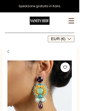
Spedizione gratuita in Italia.
EUR (€)