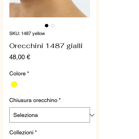
SKU: 1487 yellow
Orecchini 1487 gialli
Prezzo
48,00 €
Colore
*
Chiusura orecchino
*
Collezioni
*