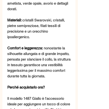
ametista, verde opale, avorio e dettagli
dorati.
Materiali:
cristalli Swarovski, cristalli,
pietre semipreziose, filati tessili di
precisione e un orecchino
ipoallergenico.
Comfort e leggerezza:
nonostante la
silhouette allungata e di grande impatto,
pensata per slanciare il collo, la struttura
in tessuto garantisce una vestibilità
leggerissima per il massimo comfort
durante tutta la giornata.
Perché acquistarlo ora?
Il modello 1487 Giallo è l'accessorio
ideale per aggiungere un tocco di colore