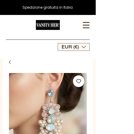
Spedizione gratuita in Italia.
EUR (€)