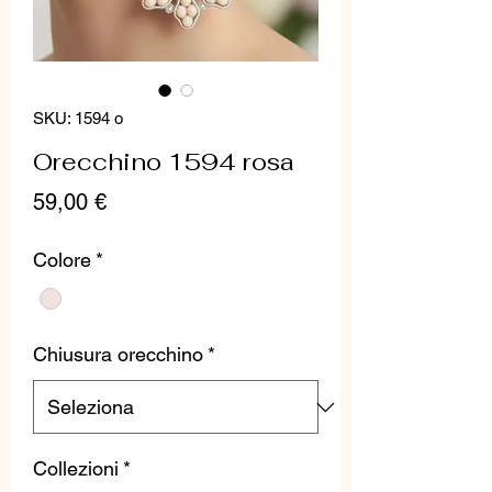
SKU: 1594 o
Orecchino 1594 rosa
Prezzo
59,00 €
Colore
*
Chiusura orecchino
*
Collezioni
*