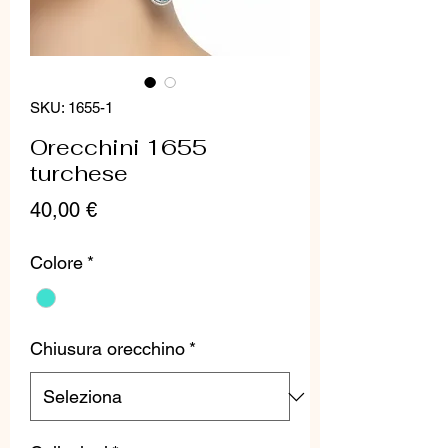
SKU: 1655-1
Orecchini 1655
turchese
Prezzo
40,00 €
Colore
*
Chiusura orecchino
*