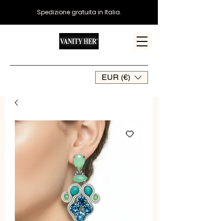
Spedizione gratuita in Italia.
EUR (€)