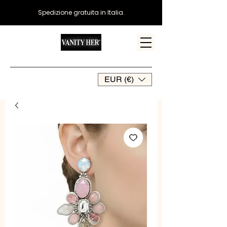
Spedizione gratuita in Italia.
EUR (€)