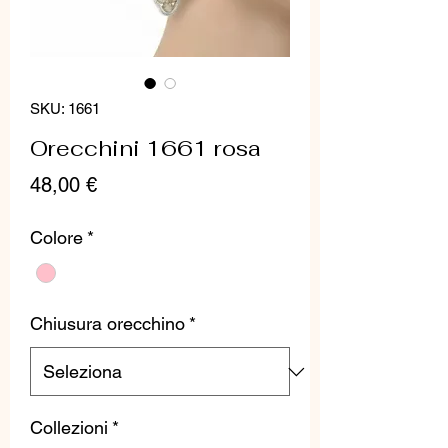
SKU: 1661
Orecchini 1661 rosa
Prezzo
48,00 €
Colore
*
Chiusura orecchino
*
Collezioni
*