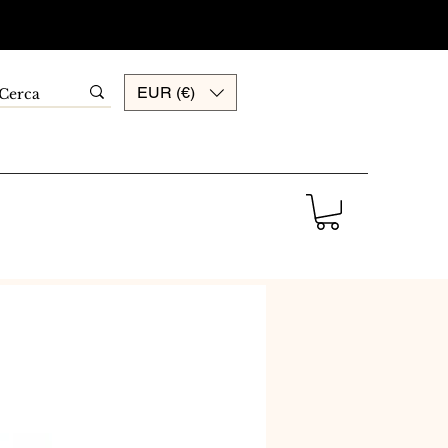
EUR (€)