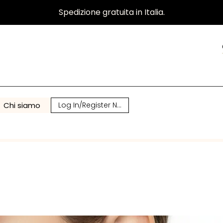
Spedizione gratuita in Italia.
Chi siamo
Log In/Register Now