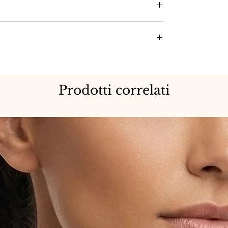
i.
Prodotti correlati