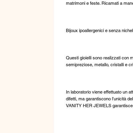
matrimoni e feste. Ricamati a mano
Bijoux ipoallergenici e senza nichel
Questi gioielli sono realizzati con m
semipreziose, metallo, cristalli e cr
In laboratorio viene effettuato un a
difetti, ma garantiscono l'unicità de
VANITY HER JEWELS garantisce l'a