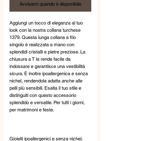
Avvisami quando è disponibile
Aggiungi un tocco di eleganza al tuo
look con la nostra collana turchese
1379. Questa lunga collana a filo
singolo è realizzata a mano con
splendidi cristalli e pietre preziose. La
chiusura a T la rende facile da
indossare e garantisce una vestibilità
sicura. È inoltre ipoallergenica e senza
nichel, rendendola adatta anche alle
pelli più sensibili. Esalta il tuo stile e
distinguiti con questo accessorio
splendido e versatile. Per tutti i giorni,
per matrimoni e feste.
Gioielli ipoallergenici e senza nichel.