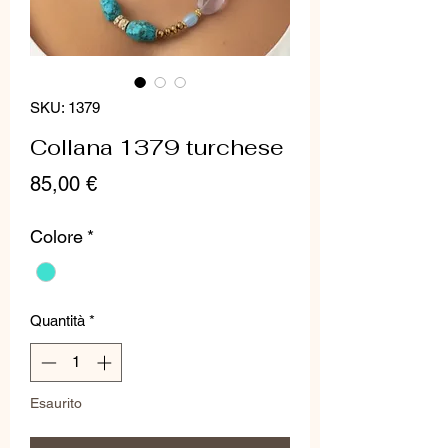
SKU: 1379
Collana 1379 turchese
Prezzo
85,00 €
Colore
*
Quantità
*
Esaurito