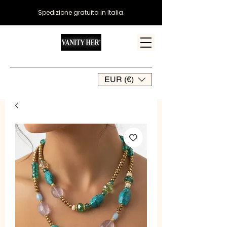
Spedizione gratuita in Italia.
EUR (€)