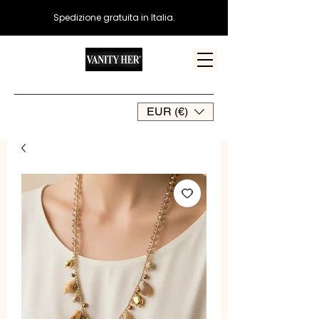
Spedizione gratuita in Italia.
EUR (€)