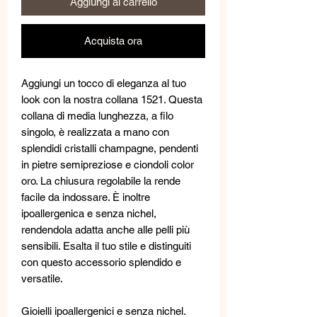
Aggiungi al carrello
Acquista ora
Aggiungi un tocco di eleganza al tuo
look con la nostra collana 1521. Questa
collana di media lunghezza, a filo
singolo, è realizzata a mano con
splendidi cristalli champagne, pendenti
in pietre semipreziose e ciondoli color
oro. La chiusura regolabile la rende
facile da indossare. È inoltre
ipoallergenica e senza nichel,
rendendola adatta anche alle pelli più
sensibili. Esalta il tuo stile e distinguiti
con questo accessorio splendido e
versatile.
Gioielli ipoallergenici e senza nichel.