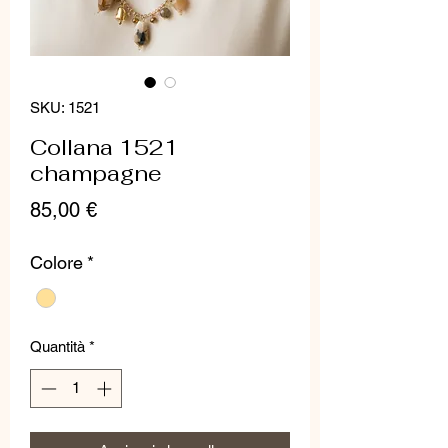
SKU: 1521
Collana 1521
champagne
Prezzo
85,00 €
Colore
*
Quantità
*