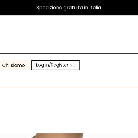
Spedizione gratuita in Italia.
Chi siamo
Log In/Register Now