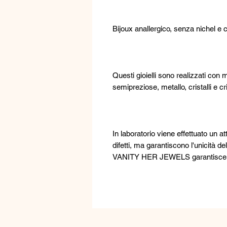
Bijoux anallergico, senza nichel e
Questi gioielli sono realizzati con m
semipreziose, metallo, cristalli e cr
In laboratorio viene effettuato un a
difetti, ma garantiscono l'unicità de
VANITY HER JEWELS garantisce l'a