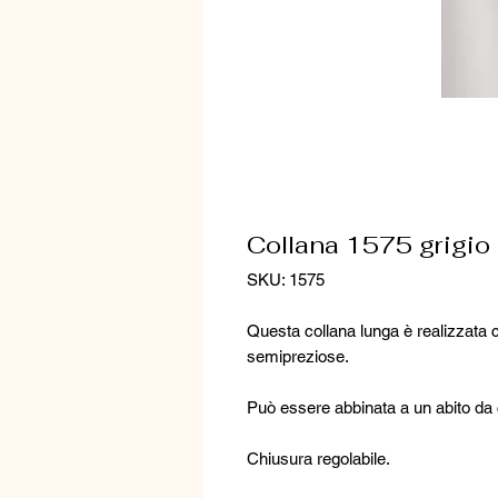
Collana 1575 grigio
SKU: 1575
Questa collana lunga è realizzata c
semipreziose.
Può essere abbinata a un abito da co
Chiusura regolabile.