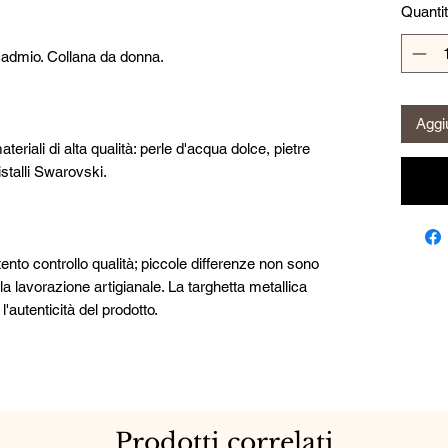
Quanti
 cadmio. Collana da donna.
Aggiu
ateriali di alta qualità: perle d'acqua dolce, pietre
istalli Swarovski.
ttento controllo qualità; piccole differenze non sono
lla lavorazione artigianale. La targhetta metallica
utenticità del prodotto.
Prodotti correlati