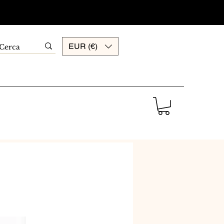
EUR (€)