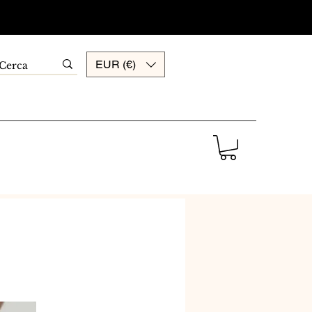
EUR (€)