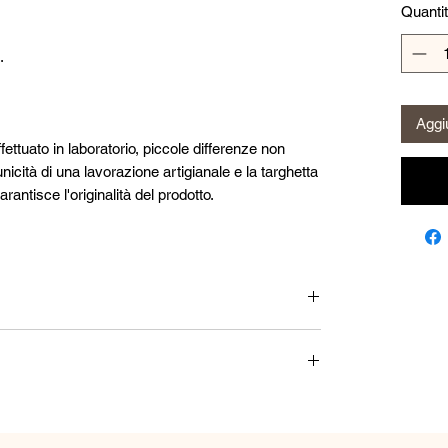
Quanti
.
Aggiu
fettuato in laboratorio, piccole differenze non
nicità di una lavorazione artigianale e la targhetta
tisce l'originalità del prodotto.
Swarovski.