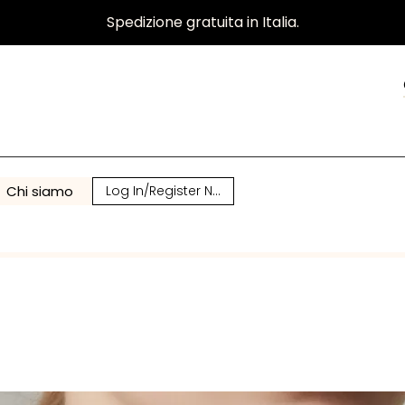
Spedizione gratuita in Italia.
Chi siamo
Log In/Register Now