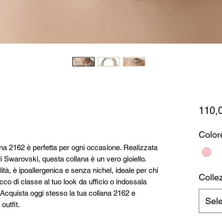
110,
Color
lana 2162 è perfetta per ogni occasione. Realizzata
i Swarovski, questa collana è un vero gioiello.
lità, è ipoallergenica e senza nichel, ideale per chi
Collez
occo di classe al tuo look da ufficio o indossala
. Acquista oggi stesso la tua collana 2162 e
Sel
outfit.