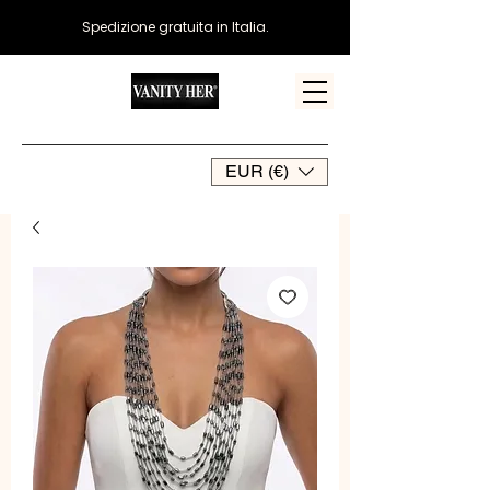
Spedizione gratuita in Italia.
EUR (€)