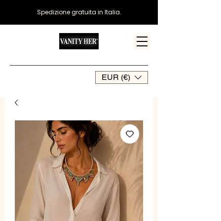
Spedizione gratuita in Italia.
EUR (€)