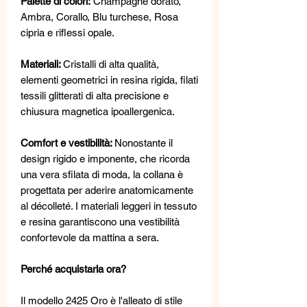
Palette di colori:
Champagne dorato,
Ambra, Corallo, Blu turchese, Rosa
cipria e riflessi opale.
Materiali:
Cristalli di alta qualità,
elementi geometrici in resina rigida, filati
tessili glitterati di alta precisione e
chiusura magnetica ipoallergenica.
Comfort e vestibilità:
Nonostante il
design rigido e imponente, che ricorda
una vera sfilata di moda, la collana è
progettata per aderire anatomicamente
al décolleté. I materiali leggeri in tessuto
e resina garantiscono una vestibilità
confortevole da mattina a sera.
Perché acquistarla ora?
Il modello 2425 Oro è l'alleato di stile