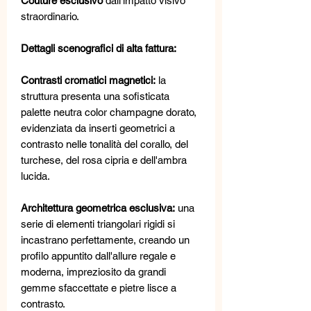
Couture esclusivo
dall'impatto visivo
straordinario.
Dettagli scenografici di alta fattura:
Contrasti cromatici magnetici:
la
struttura presenta una sofisticata
palette neutra color champagne dorato,
evidenziata da inserti geometrici a
contrasto nelle tonalità del corallo, del
turchese, del rosa cipria e dell'ambra
lucida.
Architettura geometrica esclusiva:
una
serie di elementi triangolari rigidi si
incastrano perfettamente, creando un
profilo appuntito dall'allure regale e
moderna, impreziosito da grandi
gemme sfaccettate e pietre lisce a
contrasto.