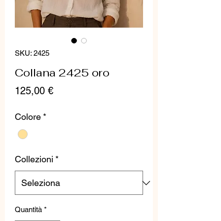
SKU: 2425
Collana 2425 oro
Prezzo
125,00 €
Colore
*
Collezioni
*
Quantità
*