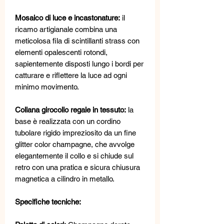
Mosaico di luce e incastonature:
il
ricamo artigianale combina una
meticolosa fila di scintillanti strass con
elementi opalescenti rotondi,
sapientemente disposti lungo i bordi per
catturare e riflettere la luce ad ogni
minimo movimento.
Collana girocollo regale in tessuto:
la
base è realizzata con un cordino
tubolare rigido impreziosito da un fine
glitter color champagne, che avvolge
elegantemente il collo e si chiude sul
retro con una pratica e sicura chiusura
magnetica a cilindro in metallo.
Specifiche tecniche: