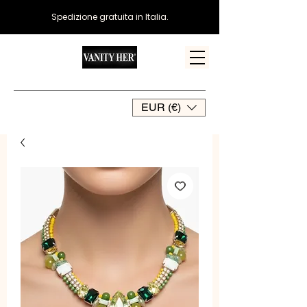
Spedizione gratuita in Italia.
EUR (€)