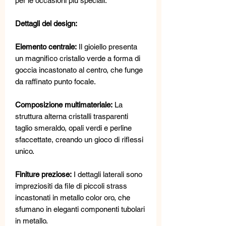
per le occasioni più speciali.
Dettagli del design:
Elemento centrale:
Il gioiello presenta
un magnifico cristallo verde a forma di
goccia incastonato al centro, che funge
da raffinato punto focale.
Composizione multimateriale:
La
struttura alterna cristalli trasparenti
taglio smeraldo, opali verdi e perline
sfaccettate, creando un gioco di riflessi
unico.
Finiture preziose:
I dettagli laterali sono
impreziositi da file di piccoli strass
incastonati in metallo color oro, che
sfumano in eleganti componenti tubolari
in metallo.