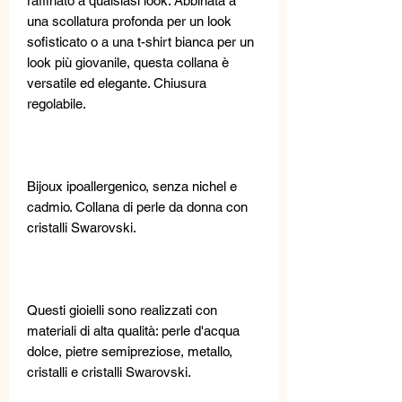
raffinato a qualsiasi look. Abbinata a
una scollatura profonda per un look
sofisticato o a una t-shirt bianca per un
look più giovanile, questa collana è
versatile ed elegante. Chiusura
regolabile.
Bijoux ipoallergenico, senza nichel e
cadmio. Collana di perle da donna con
cristalli Swarovski.
Questi gioielli sono realizzati con
materiali di alta qualità: perle d'acqua
dolce, pietre semipreziose, metallo,
cristalli e cristalli Swarovski.