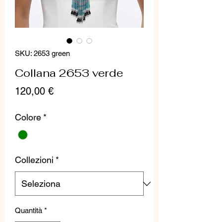
SKU: 2653 green
Collana 2653 verde
Prezzo
120,00 €
Colore
*
Collezioni
*
Quantità
*