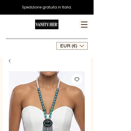
Spedizione gratuita in Italia.
EUR (€)