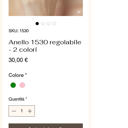
SKU: 1530
Anello 1530 regolabile
- 2 colori
Prezzo
30,00 €
Colore
*
Quantità
*