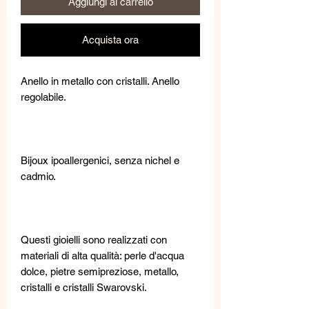
Aggiungi al carrello
Acquista ora
Anello in metallo con cristalli. Anello
regolabile.
Bijoux ipoallergenici, senza nichel e
cadmio.
Questi gioielli sono realizzati con
materiali di alta qualità: perle d'acqua
dolce, pietre semipreziose, metallo,
cristalli e cristalli Swarovski.