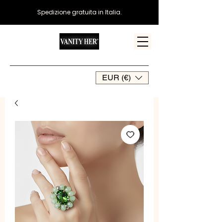
Spedizione gratuita in Italia.
EUR (€)