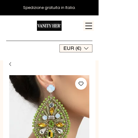
Spedizione gratuita in Italia.
EUR (€)