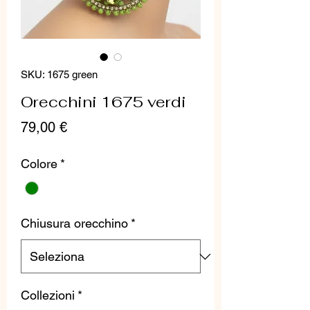
SKU: 1675 green
Orecchini 1675 verdi
Prezzo
79,00 €
Colore
*
Chiusura orecchino
*
Collezioni
*