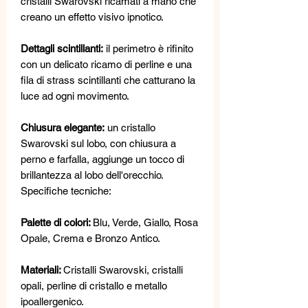
cristalli Swarovski ricamati a mano che
creano un effetto visivo ipnotico.
Dettagli scintillanti:
il perimetro è rifinito
con un delicato ricamo di perline e una
fila di strass scintillanti che catturano la
luce ad ogni movimento.
Chiusura elegante:
un cristallo
Swarovski sul lobo, con chiusura a
perno e farfalla, aggiunge un tocco di
brillantezza al lobo dell'orecchio.
Specifiche tecniche:
Palette di colori:
Blu, Verde, Giallo, Rosa
Opale, Crema e Bronzo Antico.
Materiali:
Cristalli Swarovski, cristalli
opali, perline di cristallo e metallo
ipoallergenico.