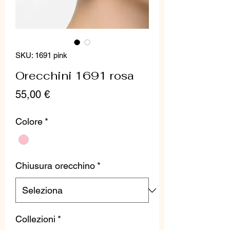
SKU: 1691 pink
Orecchini 1691 rosa
Prezzo
55,00 €
Colore
*
Chiusura orecchino
*
Collezioni
*