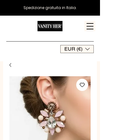
Spedizione gratuita in Italia.
EUR (€)