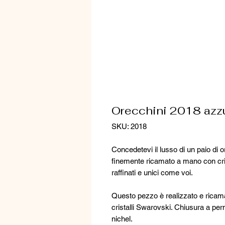
Orecchini 2018 azzu
SKU: 2018
Concedetevi il lusso di un paio di 
finemente ricamato a mano con crist
raffinati e unici come voi.
Questo pezzo è realizzato e ricamat
cristalli Swarovski. Chiusura a pern
nichel.