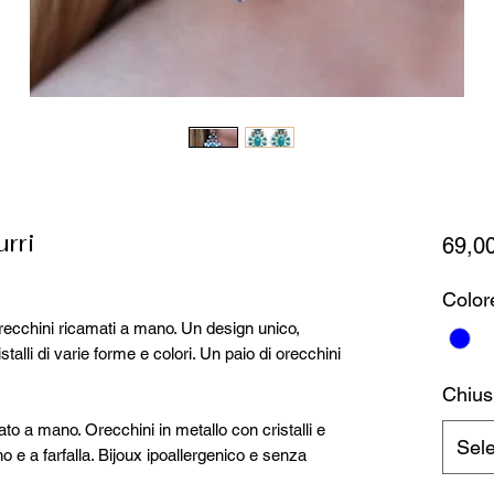
rri
69,0
Color
orecchini ricamati a mano. Un design unico,
alli di varie forme e colori. Un paio di orecchini
Chius
o a mano. Orecchini in metallo con cristalli e
Sel
o e a farfalla. Bijoux ipoallergenico e senza