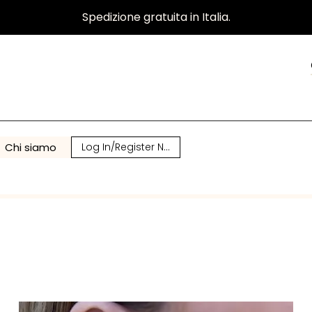
Spedizione gratuita in Italia.
Chi siamo
Log In/Register Now