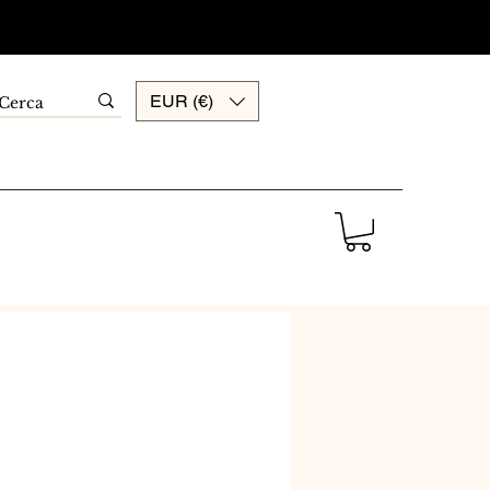
EUR (€)