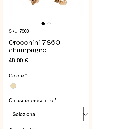
SKU: 7860
Orecchini 7860
champagne
Prezzo
48,00 €
Colore
*
Chiusura orecchino
*