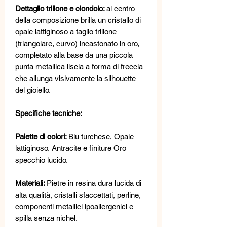
Dettaglio trilione e ciondolo:
al centro
della composizione brilla un cristallo di
opale lattiginoso a taglio trilione
(triangolare, curvo) incastonato in oro,
completato alla base da una piccola
punta metallica liscia a forma di freccia
che allunga visivamente la silhouette
del gioiello.
Specifiche tecniche:
Palette di colori:
Blu turchese, Opale
lattiginoso, Antracite e finiture Oro
specchio lucido.
Materiali:
Pietre in resina dura lucida di
alta qualità, cristalli sfaccettati, perline,
componenti metallici ipoallergenici e
spilla senza nichel.