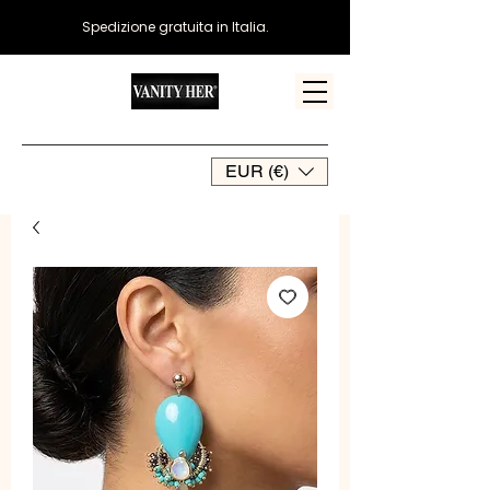
Spedizione gratuita in Italia.
EUR (€)