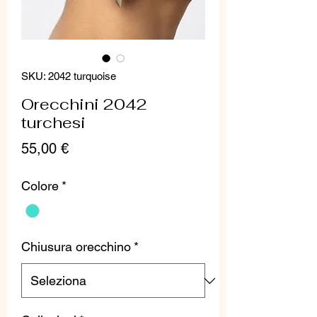
SKU: 2042 turquoise
Orecchini 2042
turchesi
Prezzo
55,00 €
Colore
*
Chiusura orecchino
*