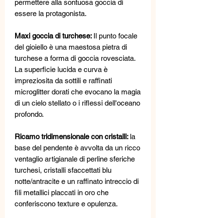
permettere alla sontuosa goccia di
essere la protagonista.
Maxi goccia di turchese:
Il punto focale
del gioiello è una maestosa pietra di
turchese a forma di goccia rovesciata.
La superficie lucida e curva è
impreziosita da sottili e raffinati
microglitter dorati che evocano la magia
di un cielo stellato o i riflessi dell'oceano
profondo.
Ricamo tridimensionale con cristalli:
la
base del pendente è avvolta da un ricco
ventaglio artigianale di perline sferiche
turchesi, cristalli sfaccettati blu
notte/antracite e un raffinato intreccio di
fili metallici placcati in oro che
conferiscono texture e opulenza.