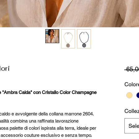
ori
 65,0
Color
e "Ambra Calda" con Cristallo Color Champagne
Collez
n caldo e avvolgente della collana marrone 2604.
qualità combina una raffinata lavorazione
Sel
a palette di colori ispirata alla terra, ideale per
 accessorio couture esclusivo e senza tempo.