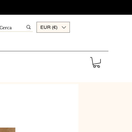
EUR (€)