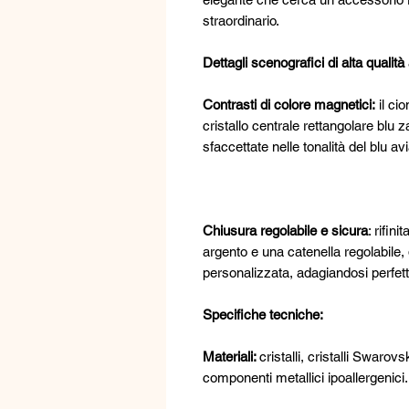
straordinario.
Dettagli scenografici di alta qualità 
Contrasti di colore magnetici:
il ci
cristallo centrale rettangolare blu z
sfaccettate nelle tonalità del blu av
Chiusura regolabile e sicura
: rifin
argento e una catenella regolabile,
personalizzata, adagiandosi perfet
Specifiche tecniche:
Materiali:
cristalli, cristalli Swarovsk
componenti metallici ipoallergenici.