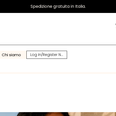
Spedizione gratuita in Italia.
Chi siamo
Log In/Register Now