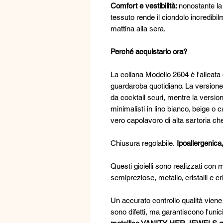
Comfort e vestibilità:
nonostante la 
tessuto rende il ciondolo incredibi
mattina alla sera.
Perché acquistarlo ora?
La collana Modello 2604 è l'alleata 
guardaroba quotidiano. La versione b
da cocktail scuri, mentre la versi
minimalisti in lino bianco, beige o
vero capolavoro di alta sartoria ch
Chiusura regolabile.
Ipoallergenica
Questi gioielli sono realizzati con m
semipreziose, metallo, cristalli e cr
Un accurato controllo qualità viene 
sono difetti, ma garantiscono l'unic