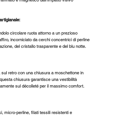
artigianale:
ondolo circolare ruota attorno a un prezioso
affiro, incorniciato da cerchi concentrici di perline
iazione, del cristallo trasparente e del blu notte.
ita sul retro con una chiusura a moschettone in
 questa chiusura garantisce una vestibilità
tamente sul décolleté per il massimo comfort.
i, micro-perline, filati tessili resistenti e