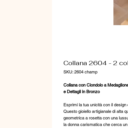
Collana 2604 - 2 col
SKU: 2604 champ
Collana con Ciondolo a Medaglion
e Dettagli in Bronzo
Esprimi la tua unicità con il desig
Questo gioiello artigianale di alta 
geometrica a rosetta con una lussuos
la donna carismatica che cerca un