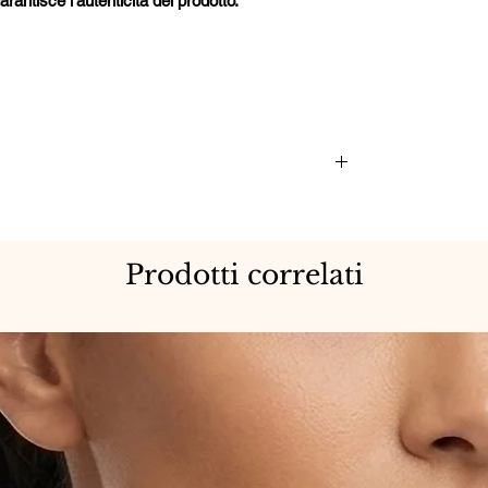
tisce l'autenticità del prodotto.
Prodotti correlati