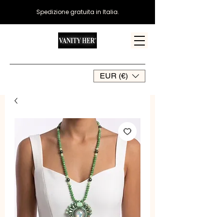
Spedizione gratuita in Italia.
EUR (€)