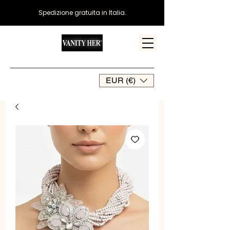
Spedizione gratuita in Italia.
EUR (€)