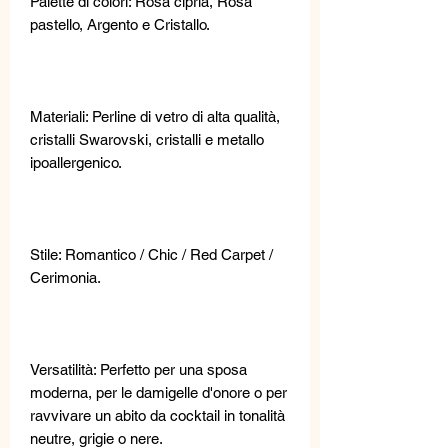
Palette di colori: Rosa cipria, Rosa
pastello, Argento e Cristallo.
Materiali: Perline di vetro di alta qualità,
cristalli Swarovski, cristalli e metallo
ipoallergenico.
Stile: Romantico / Chic / Red Carpet /
Cerimonia.
Versatilità: Perfetto per una sposa
moderna, per le damigelle d'onore o per
ravvivare un abito da cocktail in tonalità
neutre, grigie o nere.