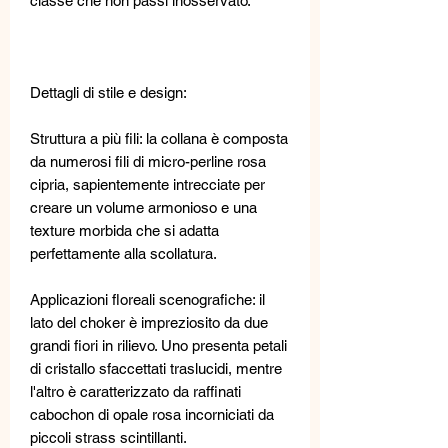
classe che non passi inosservato.
Dettagli di stile e design:
Struttura a più fili: la collana è composta
da numerosi fili di micro-perline rosa
cipria, sapientemente intrecciate per
creare un volume armonioso e una
texture morbida che si adatta
perfettamente alla scollatura.
Applicazioni floreali scenografiche: il
lato del choker è impreziosito da due
grandi fiori in rilievo. Uno presenta petali
di cristallo sfaccettati traslucidi, mentre
l'altro è caratterizzato da raffinati
cabochon di opale rosa incorniciati da
piccoli strass scintillanti.